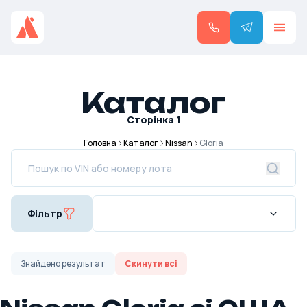
Каталог
Сторінка
1
Головна
Каталог
Nissan
Gloria
Фільтр
Знайдено
результат
Скинути всі