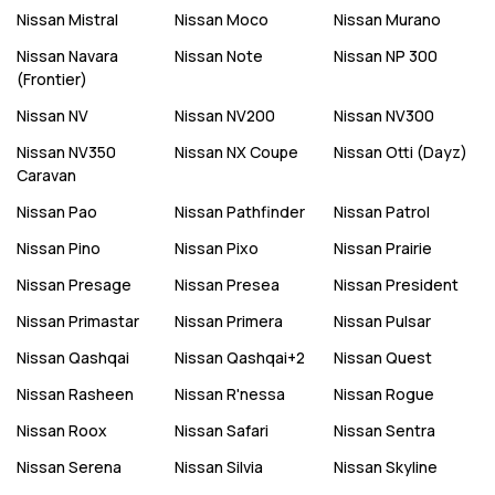
Nissan
Mistral
Nissan
Moco
Nissan
Murano
Nissan
Navara
Nissan
Note
Nissan
NP 300
(Frontier)
Nissan
NV
Nissan
NV200
Nissan
NV300
Nissan
NV350
Nissan
NX Coupe
Nissan
Otti (Dayz)
Caravan
Nissan
Pao
Nissan
Pathfinder
Nissan
Patrol
Nissan
Pino
Nissan
Pixo
Nissan
Prairie
Nissan
Presage
Nissan
Presea
Nissan
President
Nissan
Primastar
Nissan
Primera
Nissan
Pulsar
Nissan
Qashqai
Nissan
Qashqai+2
Nissan
Quest
Nissan
Rasheen
Nissan
R'nessa
Nissan
Rogue
Nissan
Roox
Nissan
Safari
Nissan
Sentra
Nissan
Serena
Nissan
Silvia
Nissan
Skyline