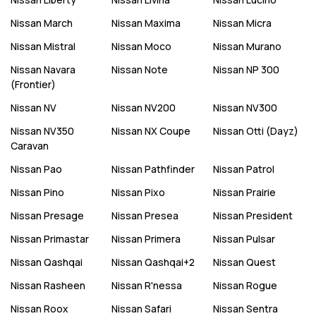
Nissan
March
Nissan
Maxima
Nissan
Micra
Nissan
Mistral
Nissan
Moco
Nissan
Murano
Nissan
Navara
Nissan
Note
Nissan
NP 300
(Frontier)
Nissan
NV
Nissan
NV200
Nissan
NV300
Nissan
NV350
Nissan
NX Coupe
Nissan
Otti (Dayz)
Caravan
Nissan
Pao
Nissan
Pathfinder
Nissan
Patrol
Nissan
Pino
Nissan
Pixo
Nissan
Prairie
Nissan
Presage
Nissan
Presea
Nissan
President
Nissan
Primastar
Nissan
Primera
Nissan
Pulsar
Nissan
Qashqai
Nissan
Qashqai+2
Nissan
Quest
Nissan
Rasheen
Nissan
R'nessa
Nissan
Rogue
Nissan
Roox
Nissan
Safari
Nissan
Sentra