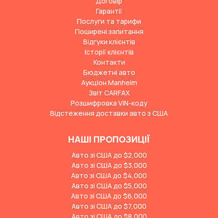
Договір
Гарантії
Послуги та тарифи
Поширені запитання
Відгуки клієнтів
Історії клієнтів
Контакти
Бюджетні авто
Аукціон Manheim
Звіт CARFAX
Розшифровка VIN-коду
Відстеження доставки авто з США
НАШІ ПРОПОЗИЦІЇ
Авто зі США до $2,000
Авто зі США до $3,000
Авто зі США до $4,000
Авто зі США до $5,000
Авто зі США до $6,000
Авто зі США до $7,000
Авто зі США до $8,000