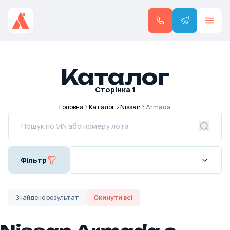
Каталог
Сторінка
1
Головна
Каталог
Nissan
Armada
Фільтр
Знайдено
результат
Скинути всі