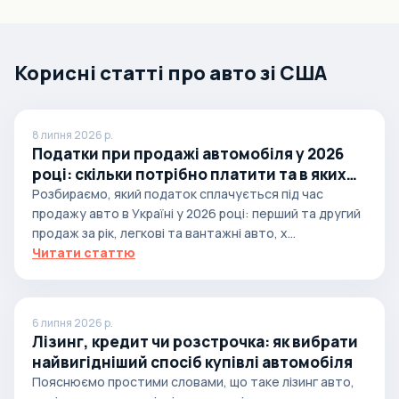
Корисні статті про авто зі США
8 липня 2026 р.
Податки при продажі автомобіля у 2026
році: скільки потрібно платити та в яких
випадках
Розбираємо, який податок сплачується під час
продажу авто в Україні у 2026 році: перший та другий
продаж за рік, легкові та вантажні авто, х...
Читати статтю
6 липня 2026 р.
Лізинг, кредит чи розстрочка: як вибрати
найвигідніший спосіб купівлі автомобіля
Пояснюємо простими словами, що таке лізинг авто,