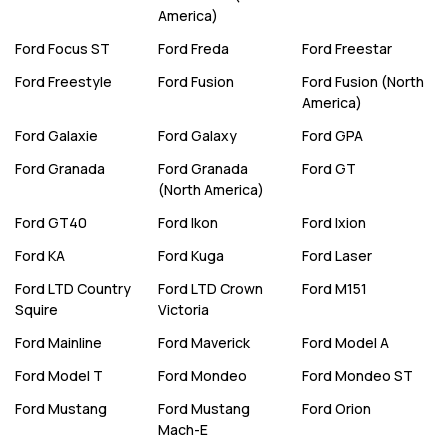
America)
Ford
Focus ST
Ford
Freda
Ford
Freestar
Ford
Freestyle
Ford
Fusion
Ford
Fusion (North
America)
Ford
Galaxie
Ford
Galaxy
Ford
GPA
Ford
Granada
Ford
Granada
Ford
GT
(North America)
Ford
GT40
Ford
Ikon
Ford
Ixion
Ford
KA
Ford
Kuga
Ford
Laser
Ford
LTD Country
Ford
LTD Crown
Ford
M151
Squire
Victoria
Ford
Mainline
Ford
Maverick
Ford
Model A
Ford
Model T
Ford
Mondeo
Ford
Mondeo ST
Ford
Mustang
Ford
Mustang
Ford
Orion
Mach-E