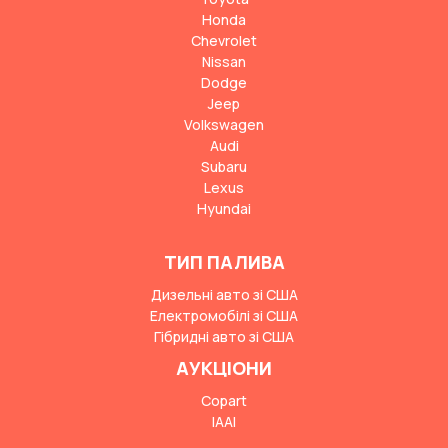
Honda
Chevrolet
Nissan
Dodge
Jeep
Volkswagen
Audi
Subaru
Lexus
Hyundai
ТИП ПАЛИВА
Дизельні авто зі США
Електромобілі зі США
Гібридні авто зі США
АУКЦІОНИ
Copart
IAAI