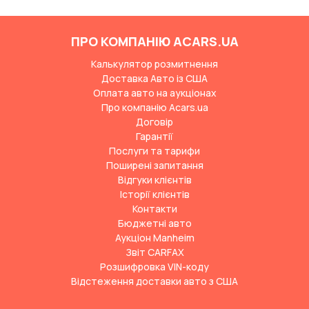
ПРО КОМПАНІЮ ACARS.UA
Калькулятор розмитнення
Доставка Авто із США
Оплата авто на аукціонах
Про компанію Acars.ua
Договір
Гарантії
Послуги та тарифи
Поширені запитання
Відгуки клієнтів
Історії клієнтів
Контакти
Бюджетні авто
Аукціон Manheim
Звіт CARFAX
Розшифровка VIN-коду
Відстеження доставки авто з США