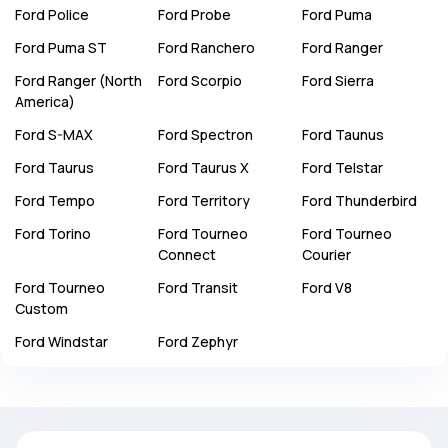
Ford
Police
Ford
Probe
Ford
Puma
Ford
Puma ST
Ford
Ranchero
Ford
Ranger
Ford
Ranger (North
Ford
Scorpio
Ford
Sierra
America)
Ford
S-MAX
Ford
Spectron
Ford
Taunus
Ford
Taurus
Ford
Taurus X
Ford
Telstar
Ford
Tempo
Ford
Territory
Ford
Thunderbird
Ford
Torino
Ford
Tourneo
Ford
Tourneo
Connect
Courier
Ford
Tourneo
Ford
Transit
Ford
V8
Custom
Ford
Windstar
Ford
Zephyr