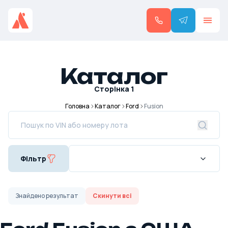
Каталог
Сторінка
1
Головна
Каталог
Ford
Fusion
Фільтр
Знайдено
результат
Скинути всі