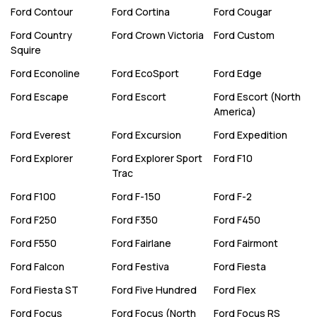
Ford
Contour
Ford
Cortina
Ford
Cougar
Ford
Country
Ford
Crown Victoria
Ford
Custom
Squire
Ford
Econoline
Ford
EcoSport
Ford
Edge
Ford
Escape
Ford
Escort
Ford
Escort (North
America)
Ford
Everest
Ford
Excursion
Ford
Expedition
Ford
Explorer
Ford
Explorer Sport
Ford
F10
Trac
Ford
F100
Ford
F-150
Ford
F-2
Ford
F250
Ford
F350
Ford
F450
Ford
F550
Ford
Fairlane
Ford
Fairmont
Ford
Falcon
Ford
Festiva
Ford
Fiesta
Ford
Fiesta ST
Ford
Five Hundred
Ford
Flex
Ford
Focus
Ford
Focus (North
Ford
Focus RS