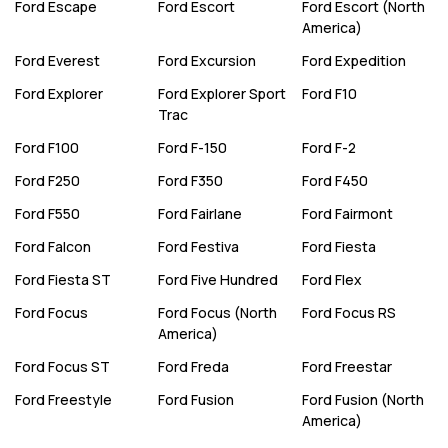
Ford
Escape
Ford
Escort
Ford
Escort (North
America)
Ford
Everest
Ford
Excursion
Ford
Expedition
Ford
Explorer
Ford
Explorer Sport
Ford
F10
Trac
Ford
F100
Ford
F-150
Ford
F-2
Ford
F250
Ford
F350
Ford
F450
Ford
F550
Ford
Fairlane
Ford
Fairmont
Ford
Falcon
Ford
Festiva
Ford
Fiesta
Ford
Fiesta ST
Ford
Five Hundred
Ford
Flex
Ford
Focus
Ford
Focus (North
Ford
Focus RS
America)
Ford
Focus ST
Ford
Freda
Ford
Freestar
Ford
Freestyle
Ford
Fusion
Ford
Fusion (North
America)