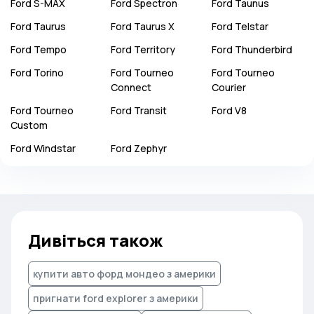
Ford
S-MAX
Ford
Spectron
Ford
Taunus
Ford
Taurus
Ford
Taurus X
Ford
Telstar
Ford
Tempo
Ford
Territory
Ford
Thunderbird
Ford
Torino
Ford
Tourneo
Ford
Tourneo
Connect
Courier
Ford
Tourneo
Ford
Transit
Ford
V8
Custom
Ford
Windstar
Ford
Zephyr
Дивіться також
купити авто форд мондео з америки
пригнати ford explorer з америки