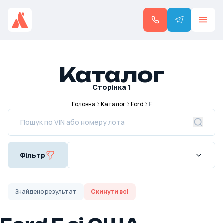
Каталог
Сторінка
1
Головна
Каталог
Ford
F
Фільтр
Знайдено
результат
Скинути всі