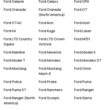
Ford
Galaxie
Ford
Galaxy
Ford
GPA
Ford
Granada
Ford
Granada
Ford
GT
(North America)
Ford
GT40
Ford
Ikon
Ford
Ixion
Ford
KA
Ford
Kuga
Ford
Laser
Ford
LTD Country
Ford
LTD Crown
Ford
M151
Squire
Victoria
Ford
Mainline
Ford
Maverick
Ford
Model A
Ford
Model T
Ford
Mondeo
Ford
Mondeo ST
Ford
Mustang
Ford
Mustang
Ford
Orion
Mach-E
Ford
Police
Ford
Probe
Ford
Puma
Ford
Puma ST
Ford
Ranchero
Ford
Ranger
Ford
Ranger (North
Ford
Scorpio
Ford
Sierra
America)